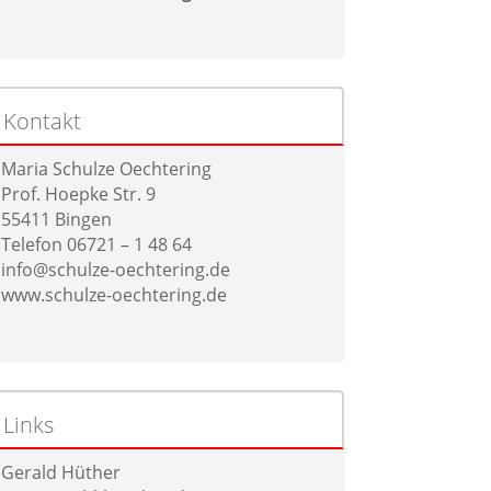
Kontakt
Maria Schulze Oechtering
Prof. Hoepke Str. 9
55411 Bingen
Telefon 06721 – 1 48 64
info@schulze-oechtering.de
www.schulze-oechtering.de
Links
Gerald Hüther