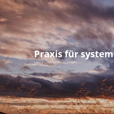
Praxis für system