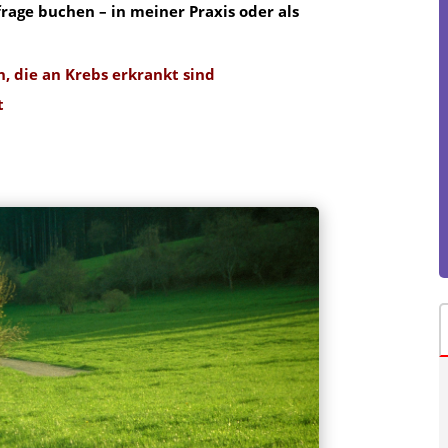
rage buchen – in meiner Praxis oder als
, die an Krebs
erkrankt sind
t